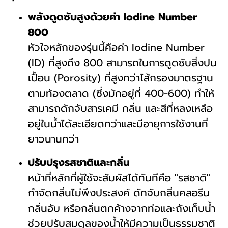
พลังดูดซับสูงด้วยค่า Iodine Number
800
หัวใจหลักของรุ่นนี้คือค่า Iodine Number
(ID) ที่สูงถึง 800 สามารถในการดูดซับสิ่งปน
เปื้อน (Porosity) ที่สูงกว่าไส้กรองมาตรฐาน
ตามท้องตลาด (ซึ่งมักอยู่ที่ 400-600) ทำให้
สามารถดักจับสารเคมี กลิ่น และสีที่หลงเหลือ
อยู่ในน้ำได้ละเอียดกว่าและมีอายุการใช้งานที่
ยาวนานกว่า
ปรับปรุงรสชาติและกลิ่น
หน้าที่หลักที่ผู้ใช้จะสัมผัสได้ทันทีคือ "รสชาติ"
กำจัดกลิ่นไม่พึงประสงค์ ดักจับกลิ่นคลอรีน
กลิ่นอับ หรือกลิ่นตกค้างจากท่อและถังเก็บน้ำ
ช่วยปรับสมดุลของน้ำให้มีความเป็นธรรมชาติ