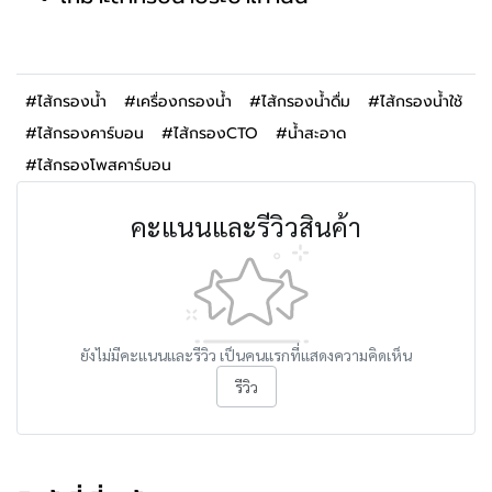
#ไส้กรองน้ำ
#เครื่องกรองน้ำ
#ไส้กรองน้ำดื่ม
#ไส้กรองน้ำใช้
#ไส้กรองคาร์บอน
#ไส้กรองCTO
#น้ำสะอาด
#ไส้กรองโพสคาร์บอน
คะแนนและรีวิวสินค้า
ยังไม่มีคะแนนและรีวิว เป็นคนแรกที่แสดงความคิดเห็น
รีวิว