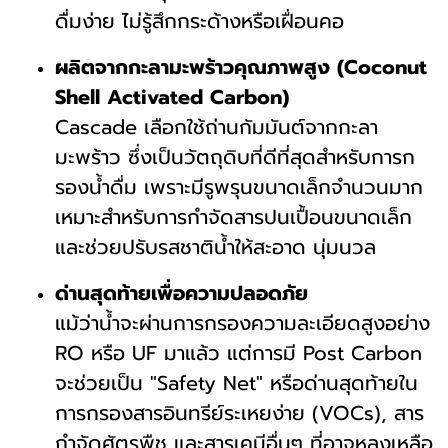
ดื่มง่าย ไม่รู้สึกกระด้างหรือเฝื่อนคอ
ผลิตจากกะลามะพร้าวคุณภาพสูง (Coconut
Shell Activated Carbon)
Cascade เลือกใช้ถ่านกัมมันต์จากกะลา
มะพร้าว ซึ่งเป็นวัตถุดิบที่ดีที่สุดสำหรับการก
รองน้ำดื่ม เพราะมีรูพรุนขนาดเล็กจำนวนมาก
เหมาะสำหรับการกำจัดสารปนเปื้อนขนาดเล็ก
และช่วยปรับรสชาติน้ำให้สะอาด นุ่มนวล
ด่านสุดท้ายเพื่อความปลอดภัย
แม้ว่าน้ำจะผ่านการกรองความละเอียดสูงอย่าง
RO หรือ UF มาแล้ว แต่การมี Post Carbon
จะช่วยเป็น "Safety Net" หรือด่านสุดท้ายใน
การกรองสารอินทรีย์ระเหยง่าย (VOCs), สาร
กำจัดศัตรูพืช และสารเคมีอื่นๆ ที่อาจหลงเหลือ