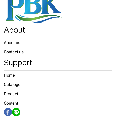
About
About us
Contact us
Support
Home
Cataloge
Product
Content